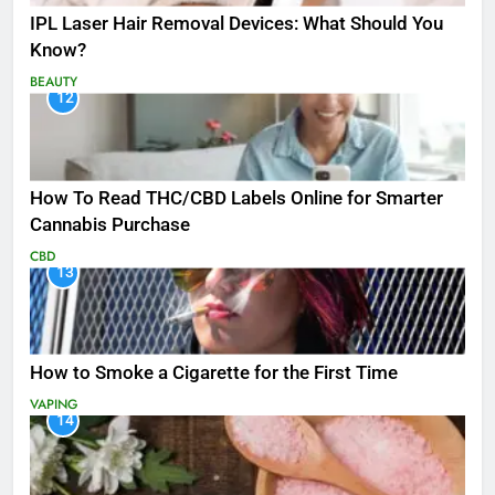
IPL Laser Hair Removal Devices: What Should You
Know?
BEAUTY
12
How To Read THC/CBD Labels Online for Smarter
Cannabis Purchase
CBD
13
How to Smoke a Cigarette for the First Time
VAPING
14