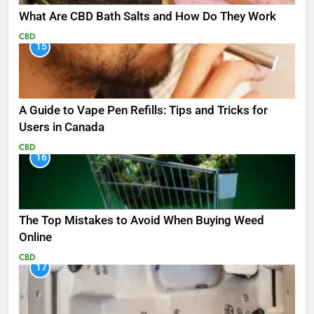
What Are CBD Bath Salts and How Do They Work
CBD
15
A Guide to Vape Pen Refills: Tips and Tricks for
Users in Canada
CBD
16
The Top Mistakes to Avoid When Buying Weed
Online
CBD
17