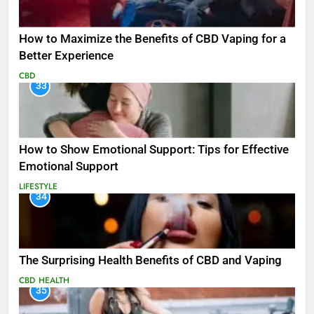
How to Maximize the Benefits of CBD Vaping for a
Better Experience
CBD
33
How to Show Emotional Support: Tips for Effective
Emotional Support
LIFESTYLE
34
The Surprising Health Benefits of CBD and Vaping
CBD
HEALTH
35