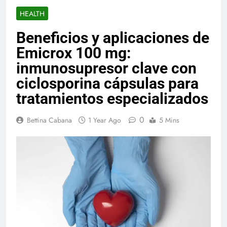
HEALTH
Beneficios y aplicaciones de
Emicrox 100 mg:
inmunosupresor clave con
ciclosporina cápsulas para
tratamientos especializados
0
Bettina Cabana
1 Year Ago
5 Mins