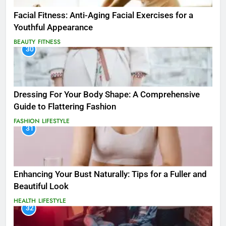
Facial Fitness: Anti-Aging Facial Exercises for a
Youthful Appearance
BEAUTY
FITNESS
30
Dressing For Your Body Shape: A Comprehensive
Guide to Flattering Fashion
FASHION
LIFESTYLE
31
Enhancing Your Bust Naturally: Tips for a Fuller and
Beautiful Look
HEALTH
LIFESTYLE
32