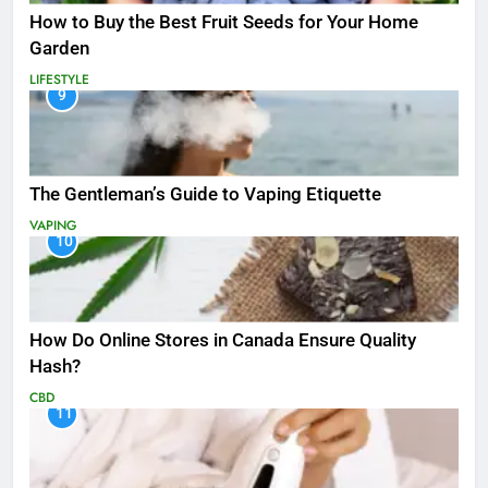
How to Buy the Best Fruit Seeds for Your Home
Garden
LIFESTYLE
9
The Gentleman’s Guide to Vaping Etiquette
VAPING
10
How Do Online Stores in Canada Ensure Quality
Hash?
CBD
11