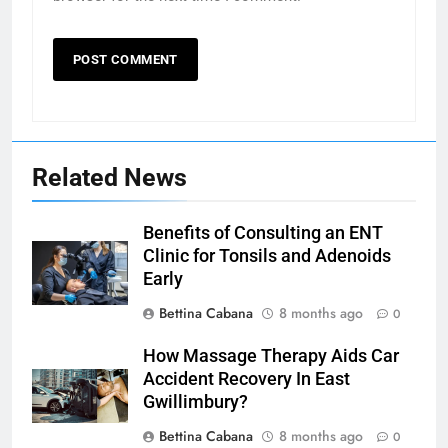
Related News
Benefits of Consulting an ENT
Clinic for Tonsils and Adenoids
Early
Bettina Cabana
8 months ago
0
How Massage Therapy Aids Car
Accident Recovery In East
Gwillimbury?
Bettina Cabana
8 months ago
0