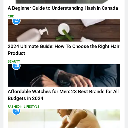
A Beginner Guide to Understanding Hash in Canada
CBD
27
2024 Ultimate Guide: How To Choose the Right Hair
Product
BEAUTY
28
Affordable Watches for Men: 23 Best Brands for All
Budgets in 2024
FASHION
LIFESTYLE
29