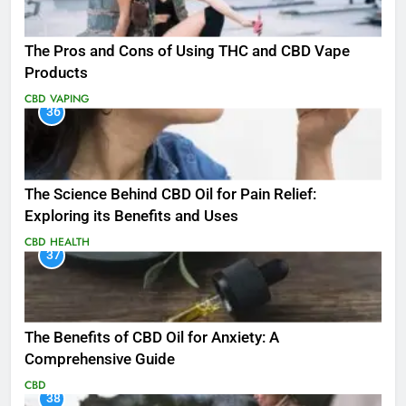
The Pros and Cons of Using THC and CBD Vape
Products
CBD
VAPING
36
The Science Behind CBD Oil for Pain Relief:
Exploring its Benefits and Uses
CBD
HEALTH
37
The Benefits of CBD Oil for Anxiety: A
Comprehensive Guide
CBD
38