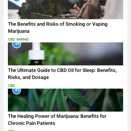
The Benefits and Risks of Smoking or Vaping
Marijuana
CBD
VAPING
39
The Ultimate Guide to CBD Oil for Sleep: Benefits,
Risks, and Dosage
CBD
40
The Healing Power of Marijuana: Benefits for
Chronic Pain Patients