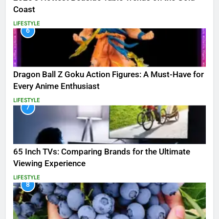
Coast
LIFESTYLE
6
Dragon Ball Z Goku Action Figures: A Must-Have for
Every Anime Enthusiast
LIFESTYLE
7
65 Inch TVs: Comparing Brands for the Ultimate
Viewing Experience
LIFESTYLE
8