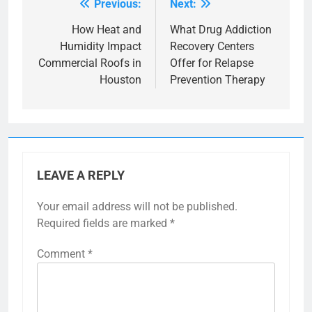
Previous:
Next:
Post
navigation
How Heat and
What Drug Addiction
Humidity Impact
Recovery Centers
Commercial Roofs in
Offer for Relapse
Houston
Prevention Therapy
LEAVE A REPLY
Your email address will not be published.
Required fields are marked
*
Comment
*