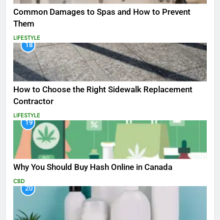
Common Damages to Spas and How to Prevent
Them
LIFESTYLE
18
How to Choose the Right Sidewalk Replacement
Contractor
LIFESTYLE
19
Why You Should Buy Hash Online in Canada
CBD
20