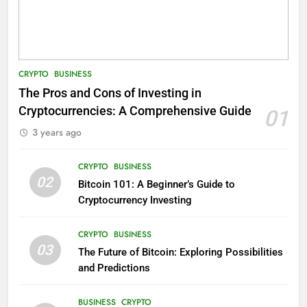
CRYPTO
BUSINESS
The Pros and Cons of Investing in
Cryptocurrencies: A Comprehensive Guide
01
3 years ago
CRYPTO
BUSINESS
02
Bitcoin 101: A Beginner’s Guide to
Cryptocurrency Investing
CRYPTO
BUSINESS
03
The Future of Bitcoin: Exploring Possibilities
and Predictions
BUSINESS
CRYPTO