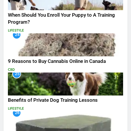
When Should You Enroll Your Puppy to A Training
Program?
LIFESTYLE
24
9 Reasons to Buy Cannabis Online in Canada
CBD
25
Benefits of Private Dog Training Lessons
LIFESTYLE
26