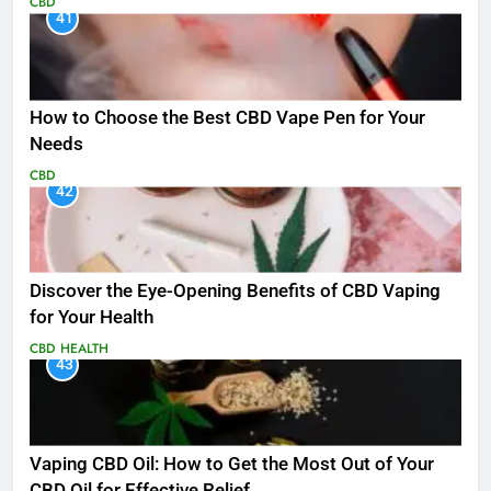
CBD
41
How to Choose the Best CBD Vape Pen for Your
Needs
CBD
42
Discover the Eye-Opening Benefits of CBD Vaping
for Your Health
CBD
HEALTH
43
Vaping CBD Oil: How to Get the Most Out of Your
CBD Oil for Effective Relief