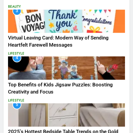
BEAUTY
3
Virtual Leaving Card: Modern Way of Sending
Heartfelt Farewell Messages
LIFESTYLE
4
Top Benefits of Kids Jigsaw Puzzles: Boosting
Creativity and Focus
LIFESTYLE
5
2025’s Hottest Bedside Table Trends on the Gold